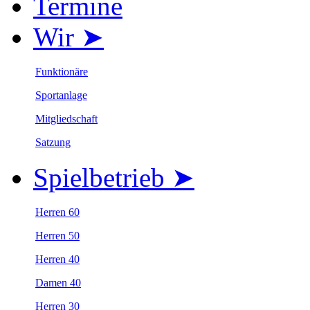
Termine
Wir ➤
Funktionäre
Sportanlage
Mitgliedschaft
Satzung
Spielbetrieb ➤
Herren 60
Herren 50
Herren 40
Damen 40
Herren 30