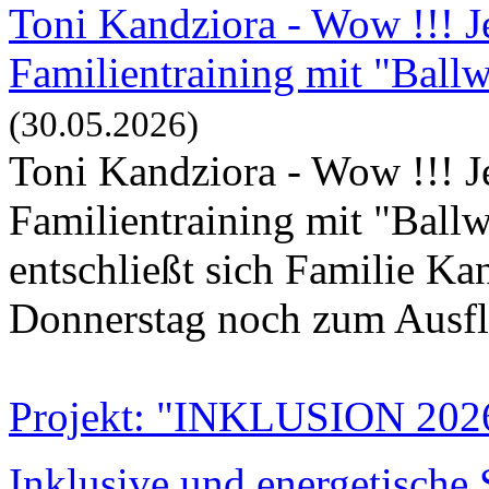
Toni Kandziora - Wow !!! 
Familientraining mit "Ball
(30.05.2026)
Toni Kandziora - Wow !!! 
Familientraining mit "Bal
entschließt sich Familie Kan
Donnerstag noch zum Ausflu
Projekt: "INKLUSION 202
Inklusive und energetische