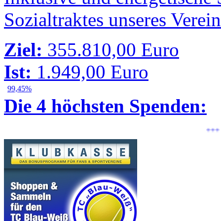
Sozialtraktes unseres Verei
Ziel:
355.810,00 Euro
Ist:
1.949,00 Euro
99,45%
Die 4 höchsten Spenden:
+++ Marko