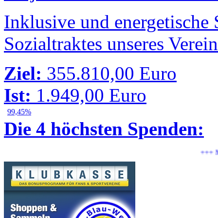
Inklusive und energetische
Sozialtraktes unseres Verei
Ziel:
355.810,00 Euro
Ist:
1.949,00 Euro
99,45%
Die 4 höchsten Spenden:
+++ Marko