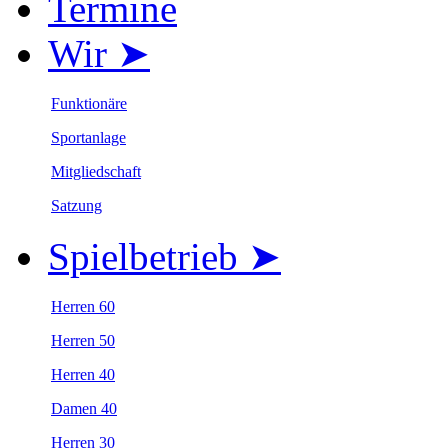
Termine
Wir ➤
Funktionäre
Sportanlage
Mitgliedschaft
Satzung
Spielbetrieb ➤
Herren 60
Herren 50
Herren 40
Damen 40
Herren 30